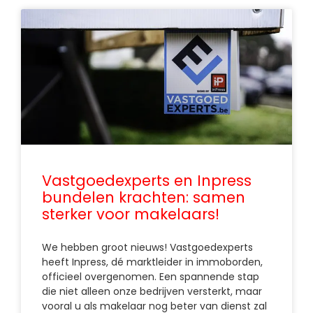
Vastgoedexperts en Inpress
bundelen krachten: samen
sterker voor makelaars!
We hebben groot nieuws! Vastgoedexperts
heeft Inpress, dé marktleider in immoborden,
officieel overgenomen. Een spannende stap
die niet alleen onze bedrijven versterkt, maar
vooral u als makelaar nog beter van dienst zal