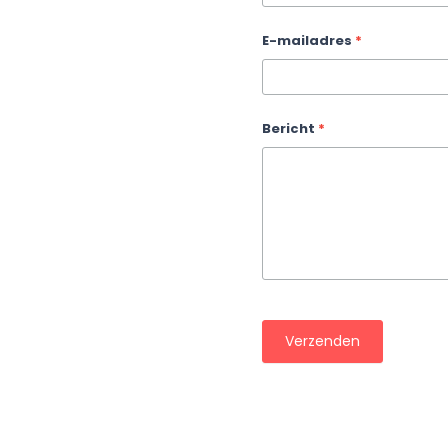
E-mailadres
*
Bericht
*
Verzenden