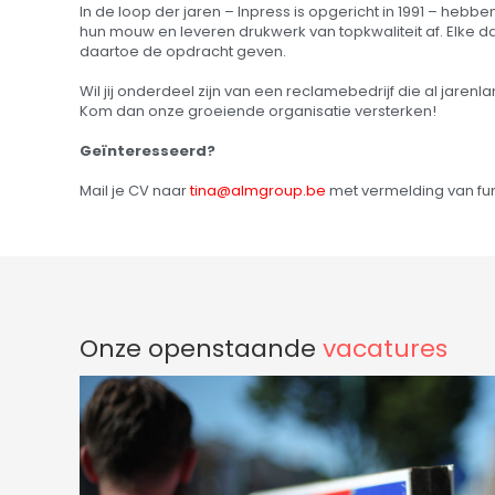
In de loop der jaren – Inpress is opgericht in 1991 – hebb
hun mouw en leveren drukwerk van topkwaliteit af. Elke 
daartoe de opdracht geven.
Wil jij onderdeel zijn van een reclamebedrijf die al jarenl
Kom dan onze groeiende organisatie versterken!
Geïnteresseerd?
Mail je CV naar
tina@almgroup.be
met vermelding van fun
Onze openstaande
vacatures