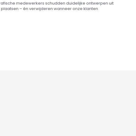
ze grafische medewerkers schudden duidelijke ontwerpen uit
e plaatsen – én verwijderen wanneer onze klanten