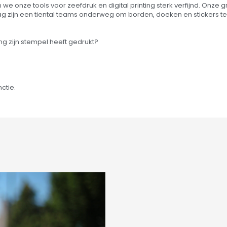
en we onze tools voor zeefdruk en digital printing sterk verfijnd. On
dag zijn een tiental teams onderweg om borden, doeken en stickers t
ang zijn stempel heeft gedrukt?
ctie.