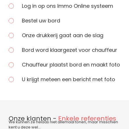
Log in op ons Immo Online systeem
Bestel uw bord
Onze drukkerij gaat aan de slag
Bord word klaargezet voor chauffeur
Chauffeur plaatst bord en maakt foto
U krijgt meteen een bericht met foto
Onze klanten -
Enkele referenties
We kunnen ze helaas niet allemaal tonen, maar misschien
kent u deze wel…