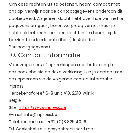
Om deze rechten uit te oefenen, neem contact met
ons op. Verwijs naar de contactgegevens onderaan dit
cookiebeleid. Als je een klacht hebt over hoe we met je
gegevens omgaan, horen we graag van je, maar je
hebt ook het recht om een klacht in te dienen bij de
toezichthoudende autoriteit (de Autoriteit
Persoonsgegevens).
10. Contactinformatie
Voor vragen en/of opmerkingen met betrekking tot
ons cookiebeleid en deze verklaring kun je contact met
ons opnemen via de volgende contactinformatie:
Inpress
Terbekehofdreef 6-8 unit A10, 2610 Wilrijk
België
Site:
https://www.inpress.be
E-mail:
info@
inpress.be
Telefoonnummer: +32 (0)3 825 40 16
Dit Cookiebeleid is gesynchroniseerd met