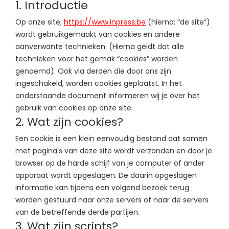
1. Introductie
analytics
fonts
recaptcha
Op onze site,
https://www.inpress.be
(hierna: “de site”)
wordt gebruikgemaakt van cookies en andere
aanverwante technieken. (Hierna geldt dat alle
technieken voor het gemak “cookies” worden
genoemd). Ook via derden die door ons zijn
ingeschakeld, worden cookies geplaatst. In het
onderstaande document informeren wij je over het
gebruik van cookies op onze site.
2. Wat zijn cookies?
Een cookie is een klein eenvoudig bestand dat samen
met pagina's van deze site wordt verzonden en door je
browser op de harde schijf van je computer of ander
apparaat wordt opgeslagen. De daarin opgeslagen
informatie kan tijdens een volgend bezoek terug
worden gestuurd naar onze servers of naar de servers
van de betreffende derde partijen.
3. Wat zijn scripts?