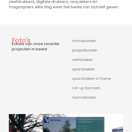
zeefdrukkers, digitale drukkers, verpakkers en
magazijniers elke dag weer het beste van zichzelf geven.
Foto's
Immoborden
Enkele van onze recente
projecten in beeld
projectborden
werfdoeken
spandoeken
spandoeken in frame
roll-up banners
raamstickers