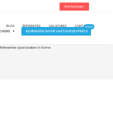
Klantenlogin
BLOG
REFERENTIES
VACATURES
CONTACT
NIEUW
ICKERS
KEURINGEN DOOR VASTGOEDEXPERTS
Referenties spandoeken in frame